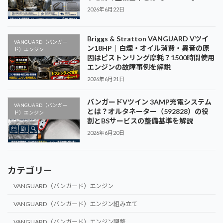
2026年6月22日
Briggs & Stratton VANGUARD Vツイ
VANGUARD（バンガー
ン18HP｜白煙・オイル消費・異音の原
ド）エンジン
因はピストンリング摩耗？1500時間使用
エンジンの故障事例を解説
2026年6月21日
バンガードVツイン 3AMP充電システム
VANGUARD（バンガー
とは？オルタネーター（592828）の役
ド）エンジン
割とBSサービスの整備基準を解説
2026年6月20日
カテゴリー
VANGUARD（バンガード）エンジン
VANGUARD（バンガード）エンジン組み立て
VANGUARD（バンガード）エンジン調整