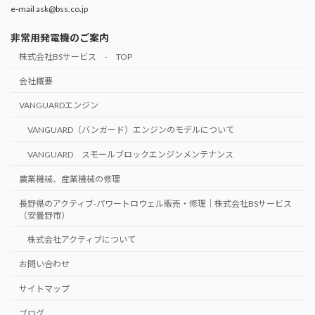
e-mail ask@bss.co.jp
非常用発電機のご案内
株式会社BSサービス - TOP
会社概要
VANGUARDエンジン
VANGUARD（バンガード）エンジンのモデルについて
VANGUARD スモールブロックエンジンメンテナンス
農業機械、産業機械の修理
長野県のアクティブ-パワートロウェル販売・修理｜株式会社BSサービス
（安曇野市）
株式会社アクティブについて
お問い合わせ
サイトマップ
ブログ