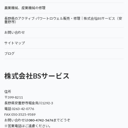
農業機械、産業機械の修理
長野県のアクティブ-パワートロウェル販売・修理｜株式会社BSサービス（安
曇野市）
お問い合わせ
サイトマップ
ブログ
株式会社BSサービス
住所
〒399-8211
長野県安曇野市堀金烏川1292-3
電話 0263-42-0776
FAX 050-3525-9589
お問い合わせは
080-4742-5676
までどうぞ
※営業電話はご遠慮ください。