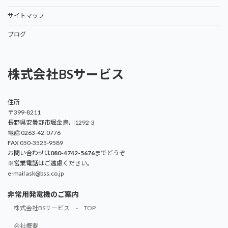
サイトマップ
ブログ
株式会社BSサービス
住所
〒399-8211
長野県安曇野市堀金烏川1292-3
電話 0263-42-0776
FAX 050-3525-9589
お問い合わせは
080-4742-5676
までどうぞ
※営業電話はご遠慮ください。
e-mail ask@bss.co.jp
非常用発電機のご案内
株式会社BSサービス - TOP
会社概要