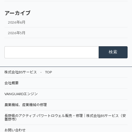
アーカイブ
2026年6月
2026年5月
検
索:
株式会社BSサービス - TOP
会社概要
VANGUARDエンジン
農業機械、産業機械の修理
長野県のアクティブ-パワートロウェル販売・修理｜株式会社BSサービス（安
曇野市）
お問い合わせ