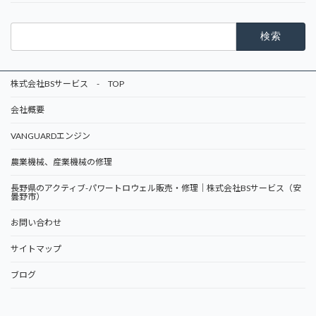
検
索:
株式会社BSサービス - TOP
会社概要
VANGUARDエンジン
農業機械、産業機械の修理
長野県のアクティブ-パワートロウェル販売・修理｜株式会社BSサービス（安
曇野市）
お問い合わせ
サイトマップ
ブログ