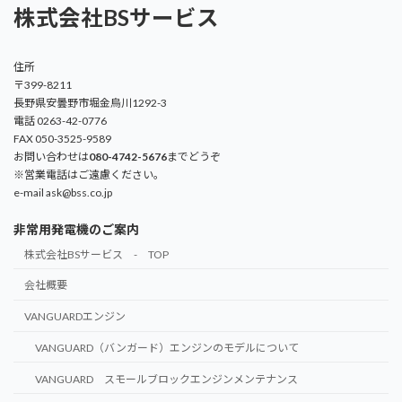
株式会社BSサービス
住所
〒399-8211
長野県安曇野市堀金烏川1292-3
電話 0263-42-0776
FAX 050-3525-9589
お問い合わせは
080-4742-5676
までどうぞ
※営業電話はご遠慮ください。
e-mail ask@bss.co.jp
非常用発電機のご案内
株式会社BSサービス - TOP
会社概要
VANGUARDエンジン
VANGUARD（バンガード）エンジンのモデルについて
VANGUARD スモールブロックエンジンメンテナンス