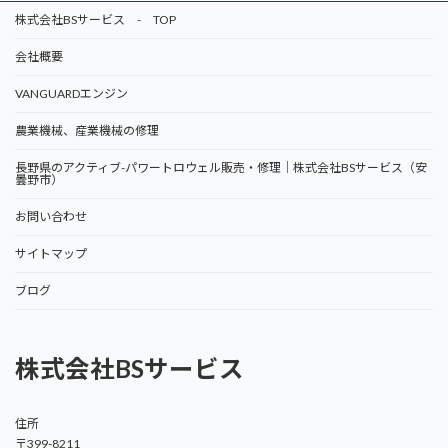
株式会社BSサービス - TOP
会社概要
VANGUARDエンジン
農業機械、産業機械の修理
長野県のアクティブ-パワートロウェル販売・修理｜株式会社BSサービス（安
曇野市）
お問い合わせ
サイトマップ
ブログ
株式会社BSサービス
住所
〒399-8211