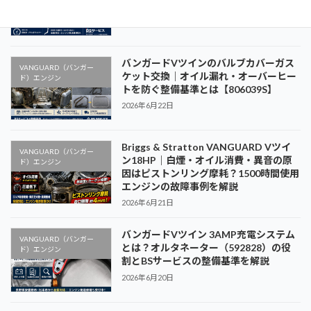
スの整備基準を解説
2026年6月23日
バンガードVツインのバルブカバーガス
VANGUARD（バンガー
ケット交換｜オイル漏れ・オーバーヒー
ド）エンジン
トを防ぐ整備基準とは【806039S】
2026年6月22日
Briggs & Stratton VANGUARD Vツイ
VANGUARD（バンガー
ン18HP｜白煙・オイル消費・異音の原
ド）エンジン
因はピストンリング摩耗？1500時間使用
エンジンの故障事例を解説
2026年6月21日
バンガードVツイン 3AMP充電システム
VANGUARD（バンガー
とは？オルタネーター（592828）の役
ド）エンジン
割とBSサービスの整備基準を解説
2026年6月20日