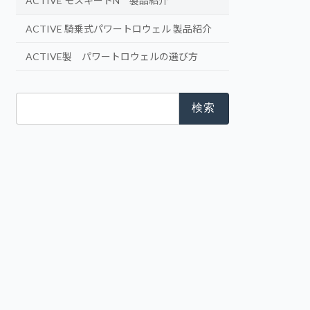
ACTIVE モスキートN 製品紹介
ACTIVE 騎乗式パワートロウェル 製品紹介
ACTIVE製 パワートロウェルの選び方
検
索: